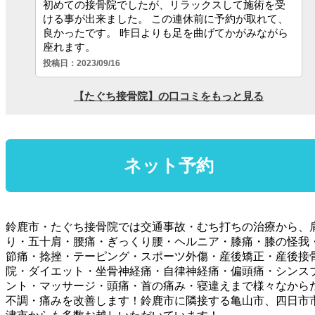
鈴鹿市・たぐち接骨院では交通事故・むち打ちの治療から、
り・五十肩・腰痛・ぎっくり腰・ヘルニア・膝痛・膝の怪我
節痛・捻挫・テーピング・スポーツ外傷・産後矯正・産後接
院・ダイエット・坐骨神経痛・自律神経痛・偏頭痛・シンス
ント・マッサージ・頭痛・首の痛み・寝違えまで様々なから
不調・痛みを改善します！鈴鹿市に隣接する亀山市、四日市