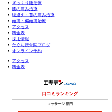
ぎっくり腰治療
膝の痛み治療
寝違え・首の痛み治療
頭痛・偏頭痛治療
アクセス
料金表
採用情報
たぐち接骨院ブログ
オンライン予約
アクセス
料金表