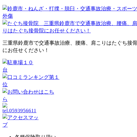
三重県鈴鹿市で交通事故治療、腰痛、肩こりはたぐち接
にお任せください！