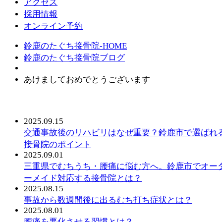
アクセス
採用情報
オンライン予約
鈴鹿のたぐち接骨院-HOME
鈴鹿のたぐち接骨院ブログ
あけましておめでとうございます
最近の投稿記事
2025.09.15
交通事故後のリハビリはなぜ重要？鈴鹿市で選ばれ
接骨院のポイント
2025.09.01
三重県でむちうち・腰痛に悩む方へ。鈴鹿市でオー
ーメイド対応する接骨院とは？
2025.08.15
事故から数週間後に出るむち打ち症状とは？
2025.08.01
腰痛を悪化させる習慣とは？