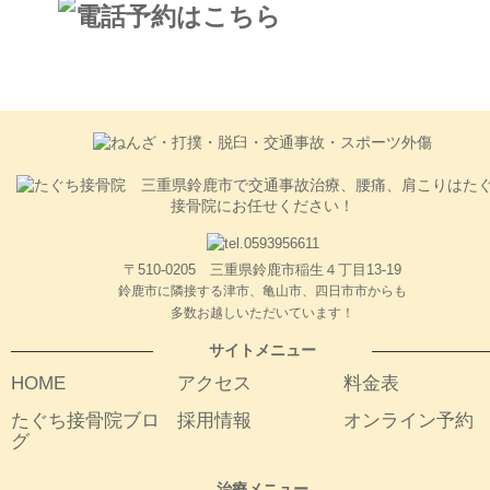
〒510-0205 三重県鈴鹿市稲生４丁目13-19
鈴鹿市に隣接する津市、亀山市、四日市市からも
多数お越しいただいています！
サイトメニュー
HOME
アクセス
料金表
たぐち接骨院ブロ
採用情報
オンライン予約
グ
治療メニュー