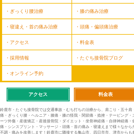
ぎっくり腰治療
膝の痛み治療
寝違え・首の痛み治療
頭痛・偏頭痛治療
アクセス
料金表
採用情報
たぐち接骨院ブログ
オンライン予約
アクセス
料金表
鈴鹿市・たぐち接骨院では交通事故・むち打ちの治療から、肩こり・五十肩
痛・ぎっくり腰・ヘルニア・膝痛・膝の怪我・関節痛・捻挫・テーピング・
ーツ外傷・産後矯正・産後接骨院・ダイエット・坐骨神経痛・自律神経痛・
痛・シンスプリント・マッサージ・頭痛・首の痛み・寝違えまで様々なから
不調・痛みを改善します！鈴鹿市に隣接する亀山市、四日市市、津市からも